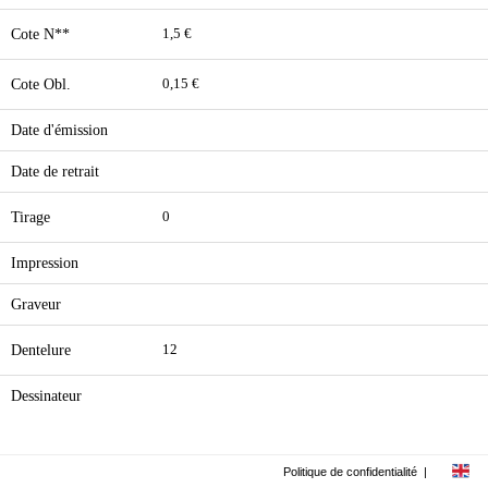
Cote N**
1,5 €
Cote Obl.
0,15 €
Date d'émission
Date de retrait
Tirage
0
Impression
Graveur
Dentelure
12
Dessinateur
Politique de confidentialité
|