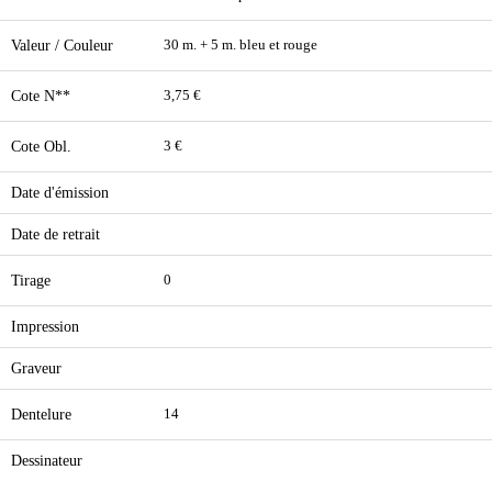
Valeur / Couleur
30 m. + 5 m. bleu et rouge
Cote N**
3,75 €
Cote Obl.
3 €
Date d'émission
Date de retrait
Tirage
0
Impression
Graveur
Dentelure
14
Dessinateur