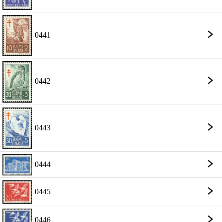
0441
0442
0443
0444
0445
0446