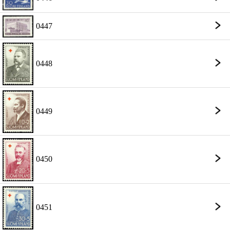
0447
0448
0449
0450
0451