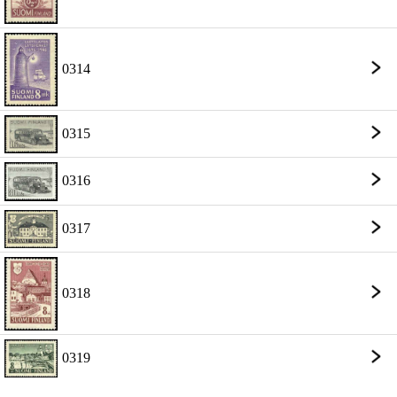
0314
0315
0316
0317
0318
0319