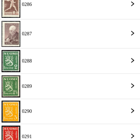
0286
0287
0288
0289
0290
0291