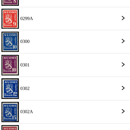
0299A
0300
0301
0302
0302A