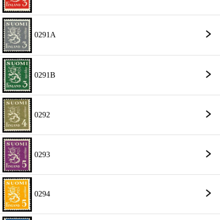
0291A
0291B
0292
0293
0294