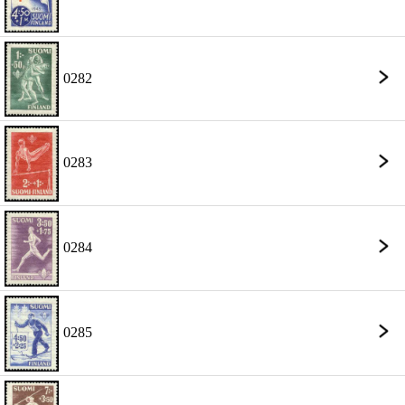
0282
0283
0284
0285