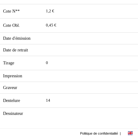
Cote N**
1,2 €
Cote Obl.
0,45 €
Date d'émission
Date de retrait
Tirage
0
Impression
Graveur
Dentelure
14
Dessinateur
Politique de confidentialité
|