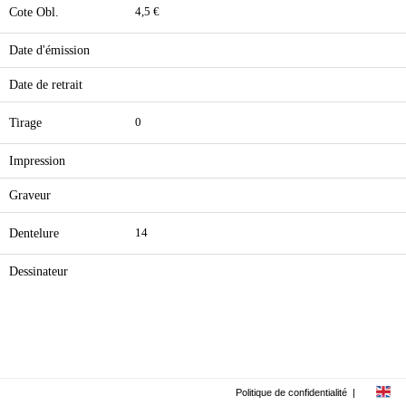
Cote Obl.
4,5 €
Date d'émission
Date de retrait
Tirage
0
Impression
Graveur
Dentelure
14
Dessinateur
Politique de confidentialité
|