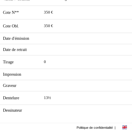
Cote N**
350 €
Cote Obl.
350 €
Date d'émission
Date de retrait
Tirage
0
Impression
Graveur
Dentelure
13½
Dessinateur
Politique de confidentialité
|