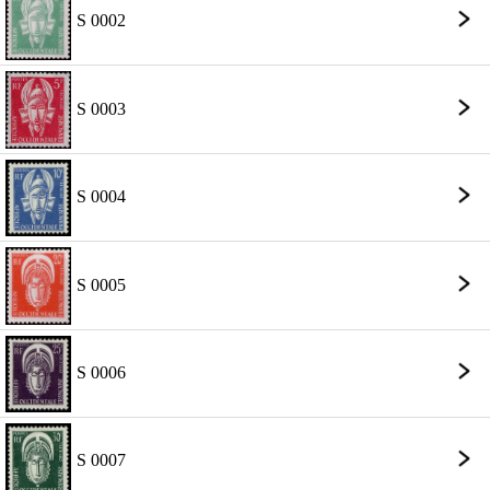
S 0002
S 0003
S 0004
S 0005
S 0006
S 0007