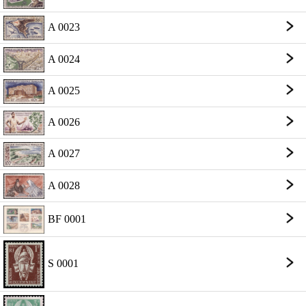
A 0023
A 0024
A 0025
A 0026
A 0027
A 0028
BF 0001
S 0001