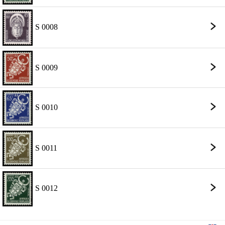
S 0008
S 0009
S 0010
S 0011
S 0012