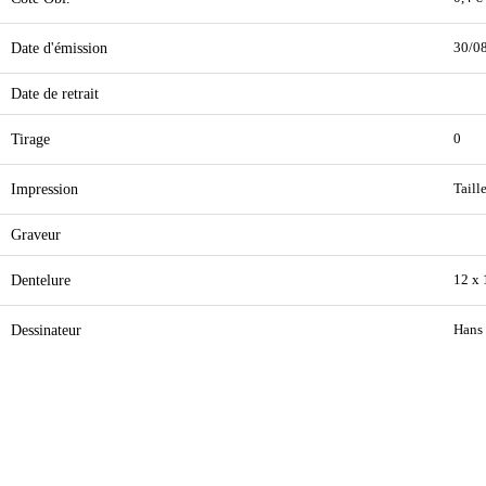
Date d'émission
30/0
Date de retrait
Tirage
0
Impression
Taill
Graveur
Dentelure
12 x 
Dessinateur
Hans