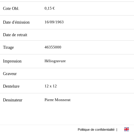
Cote Obl.
0,15 €
Date d'émission
16/09/1963
Date de retrait
Tirage
46355000
Impression
Héliogravure
Graveur
Dentelure
12 x 12
Dessinateur
Pierre Monnerat
Politique de confidentialité
|