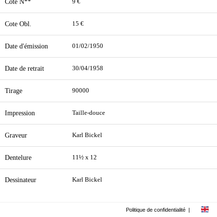
Cote N**
9 €
Cote Obl.
15 €
Date d'émission
01/02/1950
Date de retrait
30/04/1958
Tirage
90000
Impression
Taille-douce
Graveur
Karl Bickel
Dentelure
11½ x 12
Dessinateur
Karl Bickel
Politique de confidentialité
|