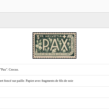
 "Pax". Crocus.
 vert foncé sur paille. Papier avec fragments de fils de soie