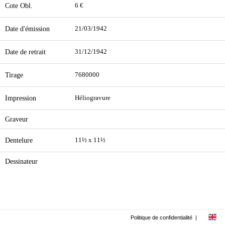
Cote Obl.
6 €
Date d'émission
21/03/1942
Date de retrait
31/12/1942
Tirage
7680000
Impression
Héliogravure
Graveur
Dentelure
11½ x 11½
Dessinateur
Politique de confidentialité
|