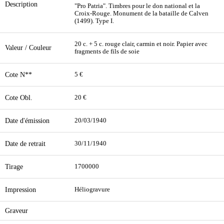
Description
"Pro Patria". Timbres pour le don national et la
Croix-Rouge. Monument de la bataille de Calven
(1499). Type I.
20 c. + 5 c. rouge clair, carmin et noir. Papier avec
Valeur / Couleur
fragments de fils de soie
Cote N**
5 €
Cote Obl.
20 €
Date d'émission
20/03/1940
Date de retrait
30/11/1940
Tirage
1700000
Impression
Héliogravure
Graveur