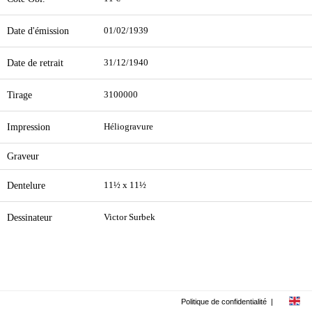
Date d'émission
01/02/1939
Date de retrait
31/12/1940
Tirage
3100000
Impression
Héliogravure
Graveur
Dentelure
11½ x 11½
Dessinateur
Victor Surbek
Politique de confidentialité
|