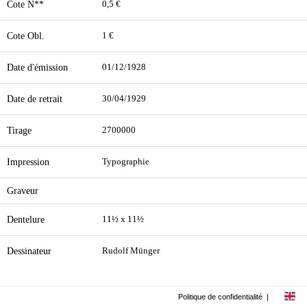
Cote N**
0,5 €
Cote Obl.
1 €
Date d'émission
01/12/1928
Date de retrait
30/04/1929
Tirage
2700000
Impression
Typographie
Graveur
Dentelure
11½ x 11½
Dessinateur
Rudolf Münger
Politique de confidentialité
|