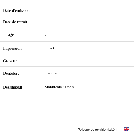
Date d'émission
Date de retrait
Tirage
0
Impression
Offset
Graveur
Dentelure
Ondulé
Dessinateur
Mahuteau/Ramon
Politique de confidentialité
|