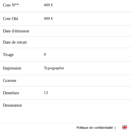
Cote N**
400 €
Cote Obl.
400 €
Date d'émission
Date de retrait
Tirage
0
Impression
Typographie
Graveur
Dentelure
13
Dessinateur
Politique de confidentialité
|