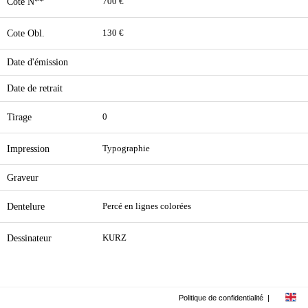
Cote N**
700 €
Cote Obl.
130 €
Date d'émission
Date de retrait
Tirage
0
Impression
Typographie
Graveur
Dentelure
Percé en lignes colorées
Dessinateur
KURZ
Politique de confidentialité
|