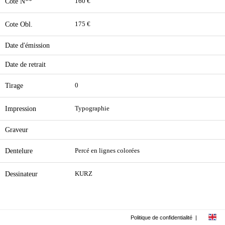
Cote N**
160 €
Cote Obl.
175 €
Date d'émission
Date de retrait
Tirage
0
Impression
Typographie
Graveur
Dentelure
Percé en lignes colorées
Dessinateur
KURZ
Politique de confidentialité
|