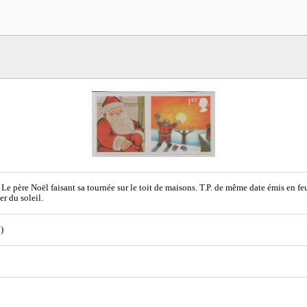
 Le père Noël faisant sa tournée sur le toit de maisons. T.P. de même date émis en f
er du soleil.
)