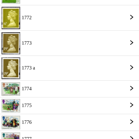
1772
1773
1773 a
1774
1775
1776
1777