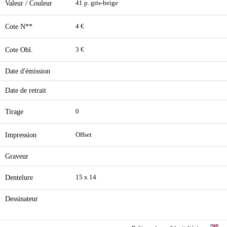
Valeur / Couleur
41 p. gris-beige
Cote N**
4 €
Cote Obl.
3 €
Date d'émission
Date de retrait
Tirage
0
Impression
Offset
Graveur
Dentelure
15 x 14
Dessinateur