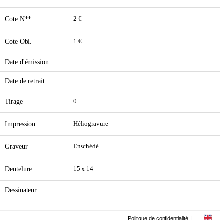
Cote N**
2 €
Cote Obl.
1 €
Date d'émission
Date de retrait
Tirage
0
Impression
Héliogravure
Graveur
Enschédé
Dentelure
15 x 14
Dessinateur
Politique de confidentialité
|