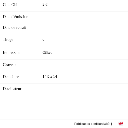
Cote Obl.
2 €
Date d'émission
Date de retrait
Tirage
0
Impression
Offset
Graveur
Dentelure
14½ x 14
Dessinateur
Politique de confidentialité
|