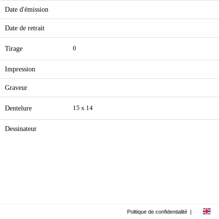
Date d'émission
Date de retrait
Tirage
0
Impression
Graveur
Dentelure
15 x 14
Dessinateur
Politique de confidentialité
|