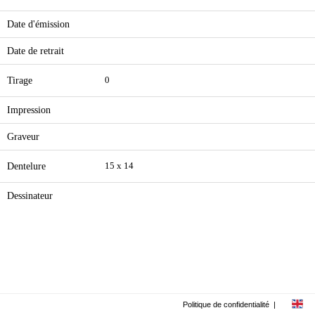
Date d'émission
Date de retrait
Tirage
0
Impression
Graveur
Dentelure
15 x 14
Dessinateur
Politique de confidentialité
|