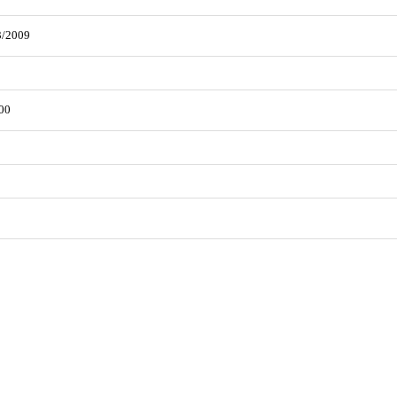
3/2009
00