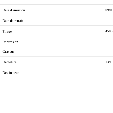
Date d'émission
09/0
Date de retrait
Tirage
4500
Impression
Graveur
Dentelure
13¾
Dessinateur