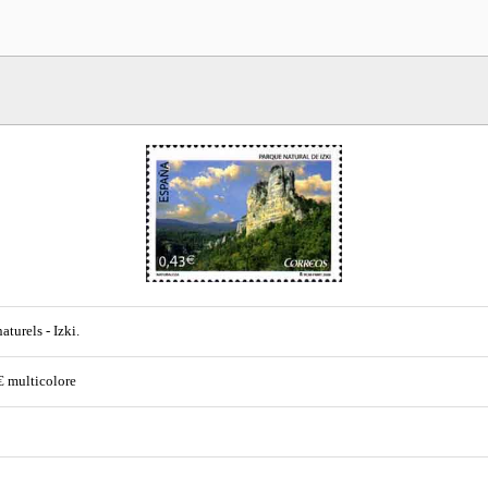
aturels - Izki.
€ multicolore