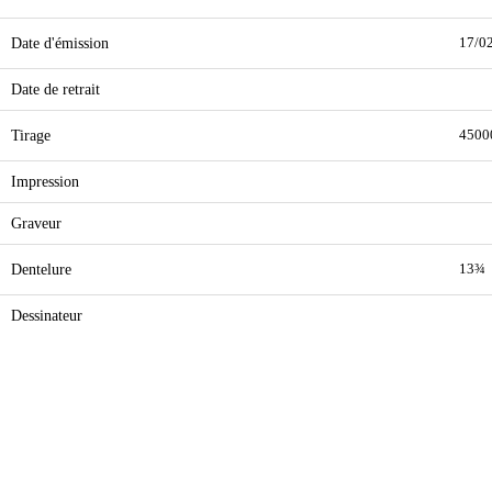
Date d'émission
17/0
Date de retrait
Tirage
4500
Impression
Graveur
Dentelure
13¾
Dessinateur