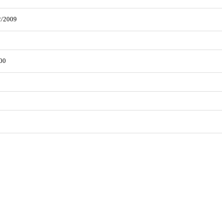
2/2009
00