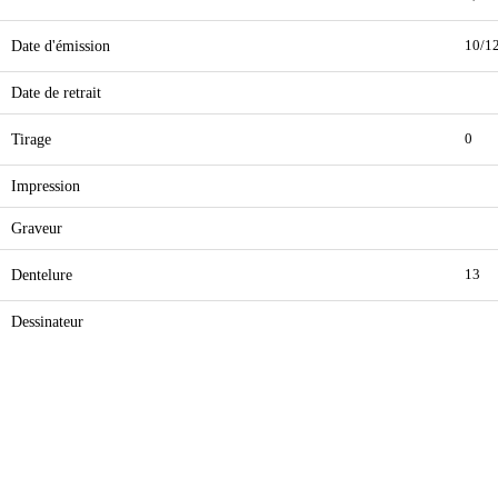
Date d'émission
10/1
Date de retrait
Tirage
0
Impression
Graveur
Dentelure
13
Dessinateur