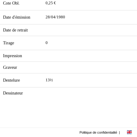
Cote Obl.
0,25 €
Date d'émission
28/04/1980
Date de retrait
Tirage
0
Impression
Graveur
Dentelure
13½
Dessinateur
Politique de confidentialité
|