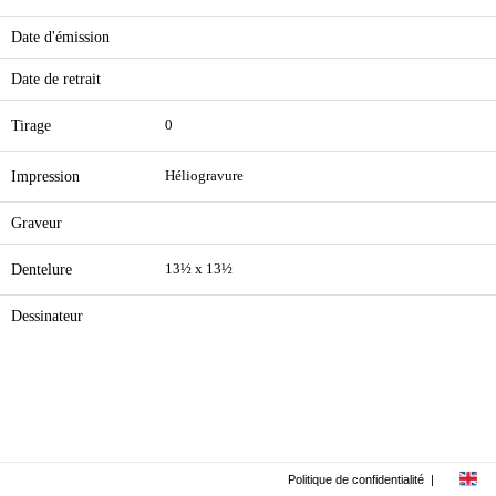
Date d'émission
Date de retrait
Tirage
0
Impression
Héliogravure
Graveur
Dentelure
13½ x 13½
Dessinateur
Politique de confidentialité
|