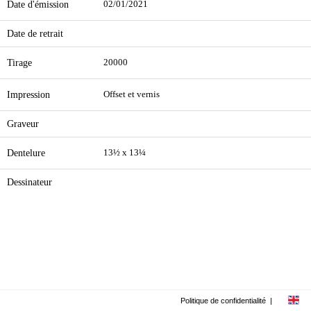
Date d'émission
02/01/2021
Date de retrait
Tirage
20000
Impression
Offset et vernis
Graveur
Dentelure
13½ x 13¼
Dessinateur
Politique de confidentialité
|