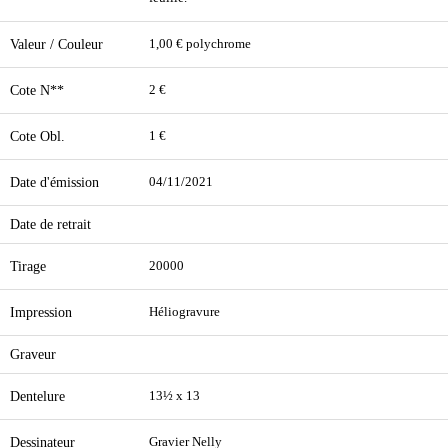
Valeur / Couleur
1,00 € polychrome
Cote N**
2 €
Cote Obl.
1 €
Date d'émission
04/11/2021
Date de retrait
Tirage
20000
Impression
Héliogravure
Graveur
Dentelure
13½ x 13
Dessinateur
Gravier Nelly