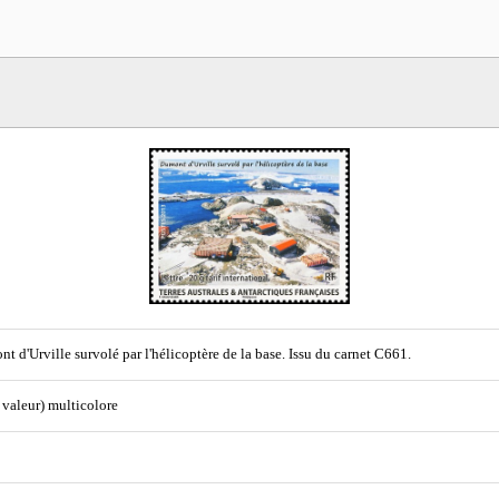
t d'Urville survolé par l'hélicoptère de la base. Issu du carnet C661.
 valeur) multicolore