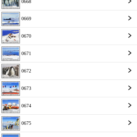
0668
0669
0670
0671
0672
0673
0674
0675