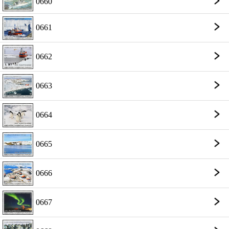
0660
0661
0662
0663
0664
0665
0666
0667