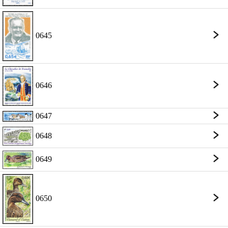
0645
0646
0647
0648
0649
0650