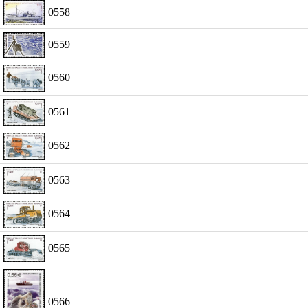
0558
0559
0560
0561
0562
0563
0564
0565
0566