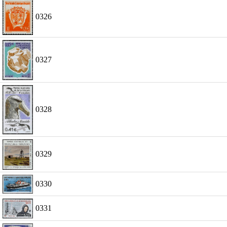
0326
0327
0328
0329
0330
0331