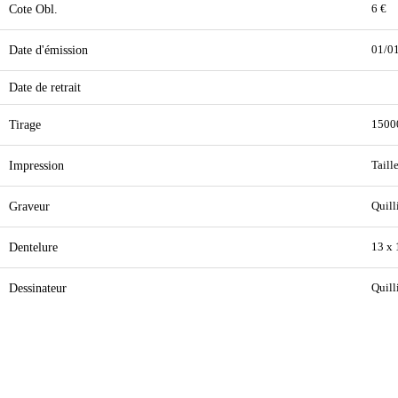
Cote Obl.
6 €
Date d'émission
01/0
Date de retrait
Tirage
1500
Impression
Taill
Graveur
Quill
Dentelure
13 x 
Dessinateur
Quill