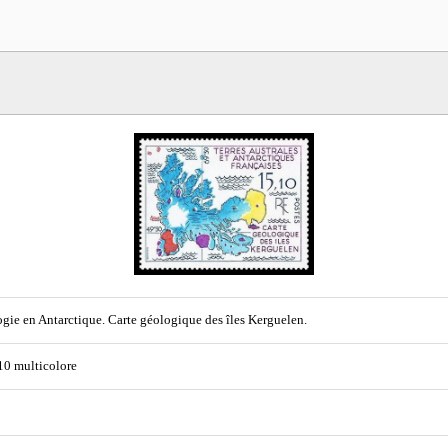
gie en Antarctique. Carte géologique des îles Kerguelen.
 10 multicolore