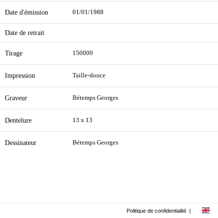
Date d'émission
01/01/1988
Date de retrait
Tirage
150000
Impression
Taille-douce
Graveur
Bétemps Georges
Dentelure
13 x 13
Dessinateur
Bétemps Georges
Politique de confidentialité
|