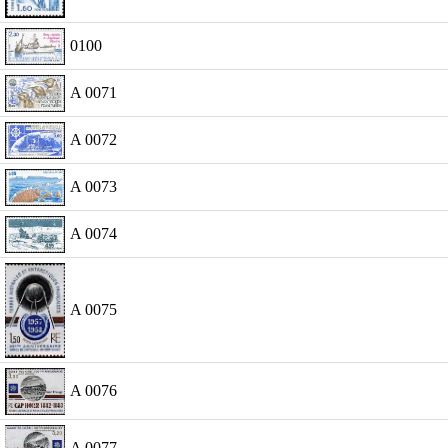
0100
A 0071
A 0072
A 0073
A 0074
A 0075
A 0076
A 0077