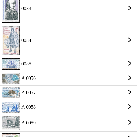
0083
0084
0085
A 0056
A 0057
A 0058
A 0059