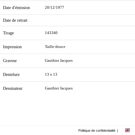
Date d'émission
20/12/1977
Date de retrait
Tirage
143340
Impression
Taille-douce
Graveur
Gauthier Jacques
Dentelure
13 x 13
Dessinateur
Gauthier Jacques
Politique de confidentialité
|