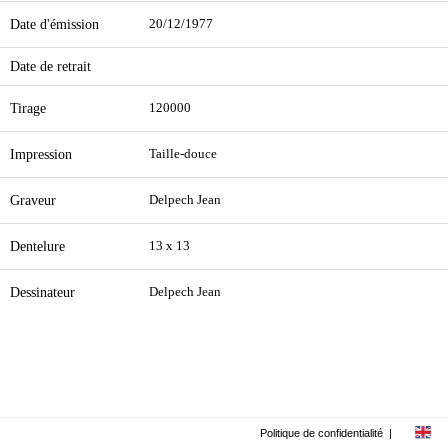
Date d'émission
20/12/1977
Date de retrait
Tirage
120000
Impression
Taille-douce
Graveur
Delpech Jean
Dentelure
13 x 13
Dessinateur
Delpech Jean
Politique de confidentialité
|