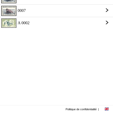
0007
A 0002
Politique de confidentialité
|