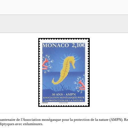
antenaire de l'Association monégasque pour la protection de la nature (AMPN). Rep
diptyques avec enluminures.