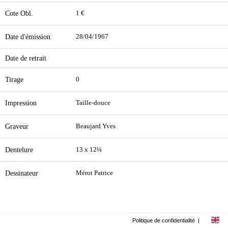
Cote Obl.
1 €
Date d'émission
28/04/1967
Date de retrait
Tirage
0
Impression
Taille-douce
Graveur
Beaujard Yves
Dentelure
13 x 12¼
Dessinateur
Mérot Patrice
Politique de confidentialité
|