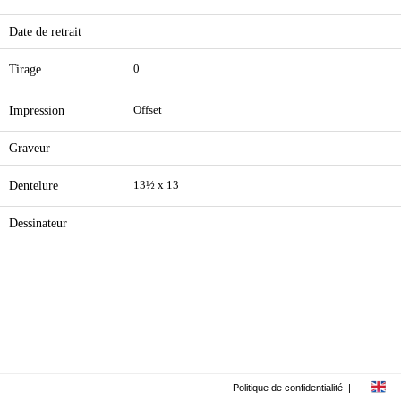
Date de retrait
Tirage
0
Impression
Offset
Graveur
Dentelure
13½ x 13
Dessinateur
Politique de confidentialité
|