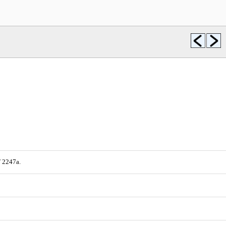
F 2247a.